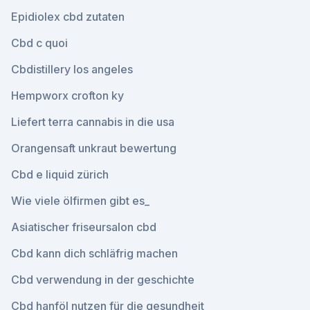
Epidiolex cbd zutaten
Cbd c quoi
Cbdistillery los angeles
Hempworx crofton ky
Liefert terra cannabis in die usa
Orangensaft unkraut bewertung
Cbd e liquid zürich
Wie viele ölfirmen gibt es_
Asiatischer friseursalon cbd
Cbd kann dich schläfrig machen
Cbd verwendung in der geschichte
Cbd hanföl nutzen für die gesundheit